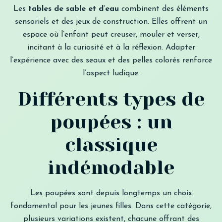
Les
tables de sable et d’eau
combinent des éléments
sensoriels et des jeux de construction. Elles offrent un
espace où l’enfant peut creuser, mouler et verser,
incitant à la curiosité et à la réflexion. Adapter
l’expérience avec des seaux et des pelles colorés renforce
l’aspect ludique.
Différents types de
poupées : un
classique
indémodable
Les poupées sont depuis longtemps un choix
fondamental pour les jeunes filles. Dans cette catégorie,
plusieurs variations existent, chacune offrant des