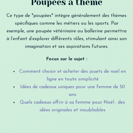
Poupées à thème
Ce type de *poupées* intègre généralement des thèmes
spécifiques comme les métiers ou les sports. Par
exemple, une poupée vétérinaire ou ballerine permettra
à l’enfant d’explorer différents rôles, stimulant ainsi son
imagination et ses aspirations futures.
Focus sur le sujet :
Comment choisir et acheter des jouets de noël en
ligne en toute simplicité
Idées de cadeaux uniques pour une femme de 50
ans
Quels cadeaux offrir à sa femme pour Noël : des
idées originales et inoubliables