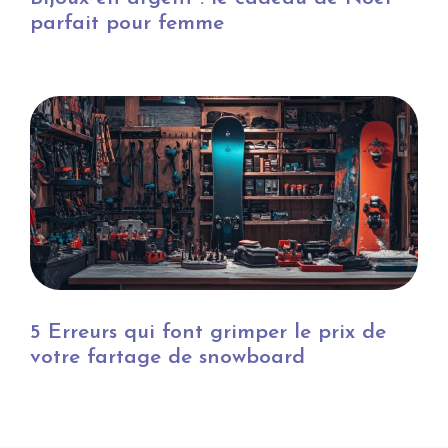
parfait pour femme
5 Erreurs qui font grimper le prix de
votre fartage de snowboard