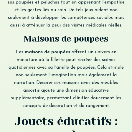
ses poupées et peluches tout en apprenant l’empathie
et les gestes liés au soin. De tels jeux aident non
seulement à développer les compétences sociales mais
aussi à atténuer la peur des visites médicales réelles.
Maisons de poupées
Les
maisons de poupées
offrent un univers en
miniature où la fillette peut recréer des scènes
quotidiennes avec sa famille de poupées. Cela stimule
non seulement l’imagination mais également la
narration. Décorer ces maisons avec des meubles
assortis ajoute une dimension éducative
supplémentaire, permettant d’initier doucement les
concepts de décoration et de rangement.
Jouets éducatifs :