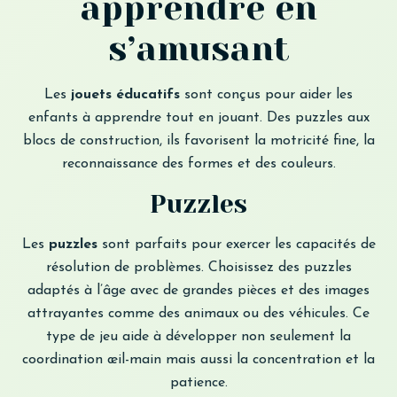
apprendre en
s’amusant
Les
jouets éducatifs
sont conçus pour aider les
enfants à apprendre tout en jouant. Des puzzles aux
blocs de construction, ils favorisent la motricité fine, la
reconnaissance des formes et des couleurs.
Puzzles
Les
puzzles
sont parfaits pour exercer les capacités de
résolution de problèmes. Choisissez des puzzles
adaptés à l’âge avec de grandes pièces et des images
attrayantes comme des animaux ou des véhicules. Ce
type de jeu aide à développer non seulement la
coordination œil-main mais aussi la concentration et la
patience.