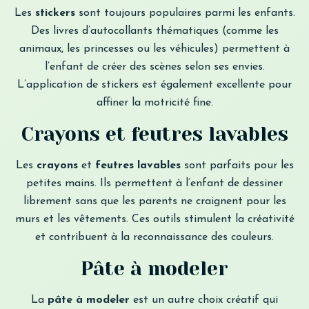
Les
stickers
sont toujours populaires parmi les enfants.
Des livres d’autocollants thématiques (comme les
animaux, les princesses ou les véhicules) permettent à
l’enfant de créer des scènes selon ses envies.
L’application de stickers est également excellente pour
affiner la motricité fine.
Crayons et feutres lavables
Les
crayons
et
feutres lavables
sont parfaits pour les
petites mains. Ils permettent à l’enfant de dessiner
librement sans que les parents ne craignent pour les
murs et les vêtements. Ces outils stimulent la créativité
et contribuent à la reconnaissance des couleurs.
Pâte à modeler
La
pâte à modeler
est un autre choix créatif qui