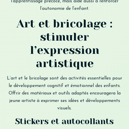
l’apprentissage précoce, mais aide aussi à renforcer
l’autonomie de l’enfant.
Art et bricolage :
stimuler
l’expression
artistique
L’art et le bricolage sont des activités essentielles pour
le développement cognitif et émotionnel des enfants.
Offrir des matériaux et outils adaptés encouragera la
jeune artiste à exprimer ses idées et développements
visuels.
Stickers et autocollants