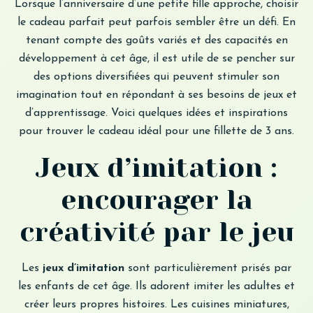
Lorsque l’anniversaire d’une petite fille approche, choisir
le cadeau parfait peut parfois sembler être un défi. En
tenant compte des goûts variés et des capacités en
développement à cet âge, il est utile de se pencher sur
des options diversifiées qui peuvent stimuler son
imagination tout en répondant à ses besoins de jeux et
d’apprentissage. Voici quelques idées et inspirations
pour trouver le cadeau idéal pour une fillette de 3 ans.
Jeux d’imitation :
encourager la
créativité par le jeu
Les
jeux d’imitation
sont particulièrement prisés par
les enfants de cet âge. Ils adorent imiter les adultes et
créer leurs propres histoires. Les cuisines miniatures,