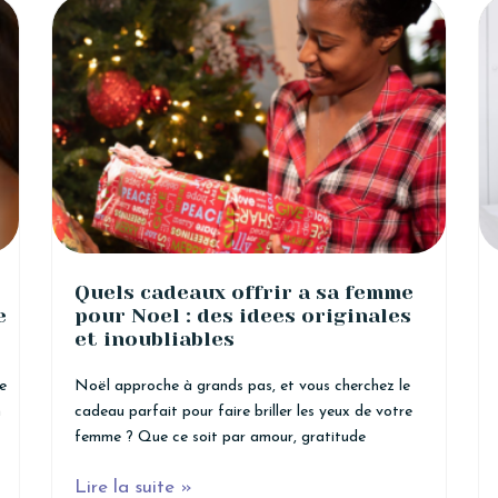
Quels cadeaux offrir a sa femme
e
pour Noel : des idees originales
et inoubliables
e
Noël approche à grands pas, et vous cherchez le
n
cadeau parfait pour faire briller les yeux de votre
femme ? Que ce soit par amour, gratitude
Lire la suite »