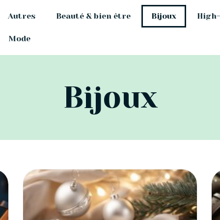
Autres
Beauté & bien être
Bijoux
High
Mode
Bijoux