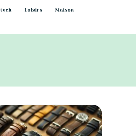
-tech
Loisirs
Maison