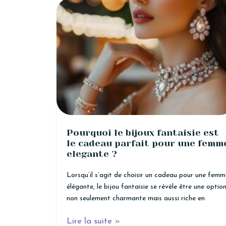
Pourquoi le bijoux fantaisie est
le cadeau parfait pour une femm
elegante ?
Lorsqu’il s’agit de choisir un cadeau pour une femm
élégante, le bijou fantaisie se révèle être une optio
non seulement charmante mais aussi riche en
Lire la suite »