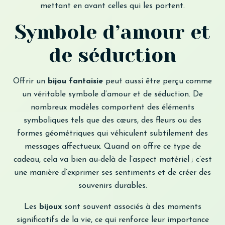
mettant en avant celles qui les portent.
Symbole d’amour et
de séduction
Offrir un
bijou fantaisie
peut aussi être perçu comme
un véritable symbole d’amour et de séduction. De
nombreux modèles comportent des éléments
symboliques tels que des cœurs, des fleurs ou des
formes géométriques qui véhiculent subtilement des
messages affectueux. Quand on offre ce type de
cadeau, cela va bien au-delà de l’aspect matériel ; c’est
une manière d’exprimer ses sentiments et de créer des
souvenirs durables.
Les
bijoux
sont souvent associés à des moments
significatifs de la vie, ce qui renforce leur importance