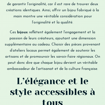
de garantir l’originalité, car il est rare de trouver deux
créations identiques. Ainsi, offrir un bijou fabriqué à la
main montre une véritable considération pour
l’originalité et la qualité.
Ces
bijoux
reflètent également l’engagement et la
passion de leurs créateurs, ajoutant une dimension
supplémentaire au cadeau. Choisir des pièces provenant
d’ateliers locaux permet également de soutenir les
artisans et de promouvoir les savoir-faire régionaux. On
peut donc dire que chaque bijou devient un véritable
ambassadeur de l’artisanat et de la culture française.
L’élégance et le
style accessibles à
tous