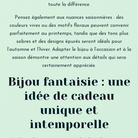
toute la différence.
Pensez également aux nuances saisonnières : des
couleurs vives ou des motifs floraux peuvent convenir
parfaitement au printemps, tandis que des tons plus
sobres et des designs épurés seront idéals pour
l’automne et l’hiver. Adapter le bijou à l’occasion et à la
saison démontre une attention aux détails qui sera
certainement appréciée.
Bijou fantaisie : une
idée de cadeau
unique et
intemporelle